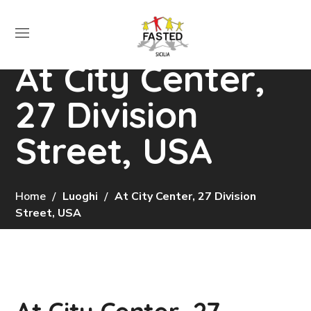
At City Center,
27 Division
Street, USA
Home
Luoghi
At City Center, 27 Division
Street, USA