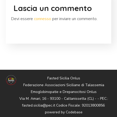
Lascia un commento
Devi essere
connesso
per inviare un commento.
Fasted Sicilia Onlus
Federazione Associazioni Siciliane di Talassemia
Emoglobinopatie e Drepanocitosi Onlus
Via M. Amari, 16 - 93100 - Caltanissetta (CL) - - PEC.:
fasted.sicilia@pec.it Codice Fiscale: 92013800856
powered by
Codebase