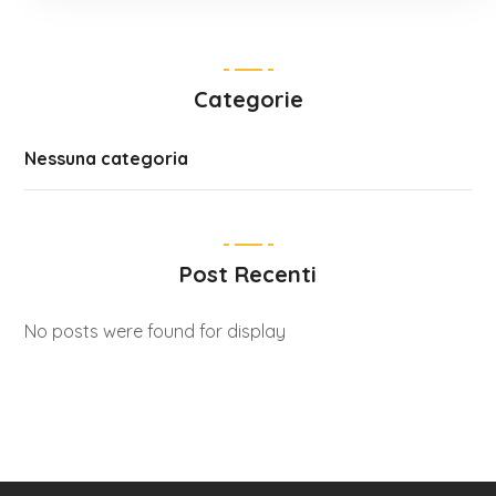
Categorie
Nessuna categoria
Post Recenti
No posts were found for display