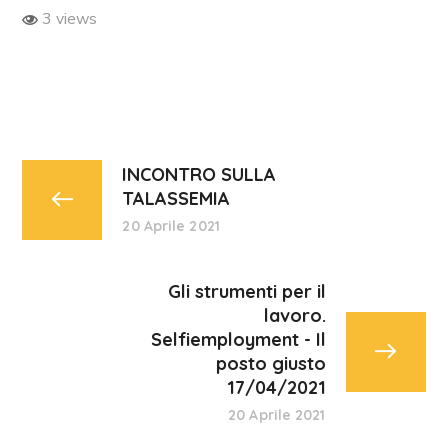
3 views
INCONTRO SULLA
TALASSEMIA
20 Aprile 2021
Gli strumenti per il
lavoro.
Selfiemployment - Il
posto giusto
17/04/2021
20 Aprile 2021