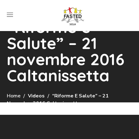
“Riforme e
Salute” – 21
novembre 2016
Caltanissetta
Home
Videos
“Riforme E Salute” – 21
Novembre 2016 Caltanissetta