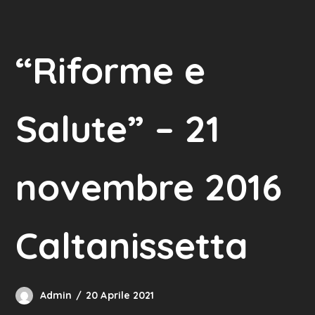
“Riforme e
Salute” – 21
novembre 2016
Caltanissetta
Admin
20 Aprile 2021