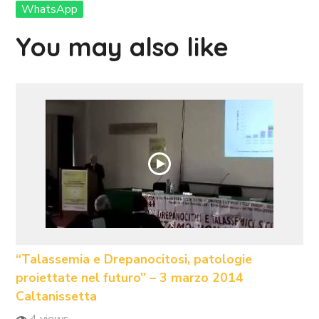
WhatsApp
You may also like
“Talassemia e Drepanocitosi, patologie
proiettate nel futuro” – 3 marzo 2014
Caltanissetta
4 views