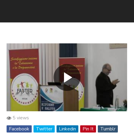
5 views
Facebook
Twitter
Linkedin
Pin It
Tumblr