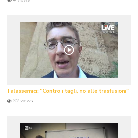
Talassemici: “Contro i tagli, no alle trasfusioni”
32 views