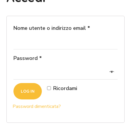
Nome utente o indirizzo email
*
Password
*
Ricordami
LOG IN
Password dimenticata?