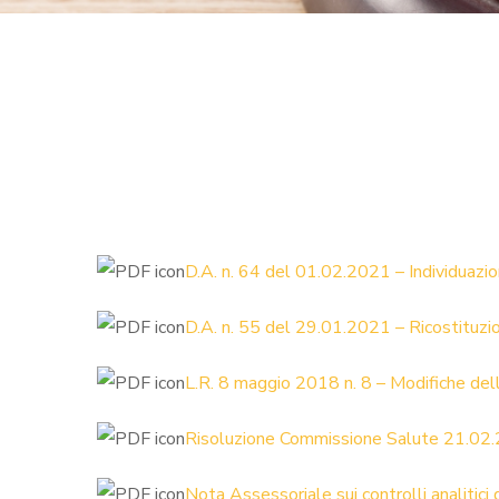
D.A. n. 64 del 01.02.2021 – Individuazio
D.A. n. 55 del 29.01.2021 – Ricostituz
L.R. 8 maggio 2018 n. 8 – Modifiche del
Risoluzione Commissione Salute 21.02
Nota Assessoriale sui controlli analitici 