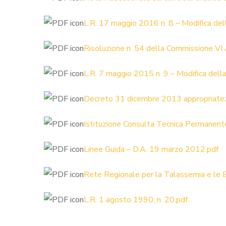
L.R. 17 maggio 2016 n. 8 – Modifica de
Risoluzione n. 54 della Commissione VI A.
L.R. 7 maggio 2015 n. 9 – Modifica dell
Decreto 31 dicembre 2013 appropriate
Istituzione Consulta Tecnica Permanent
Linee Guida – D.A. 19 marzo 2012.pdf
Rete Regionale per la Talassemia e le 
L.R. 1 agosto 1990, n. 20.pdf