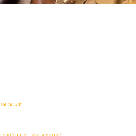
alizio.pdf
co dai Centri di Talassemia.pdf