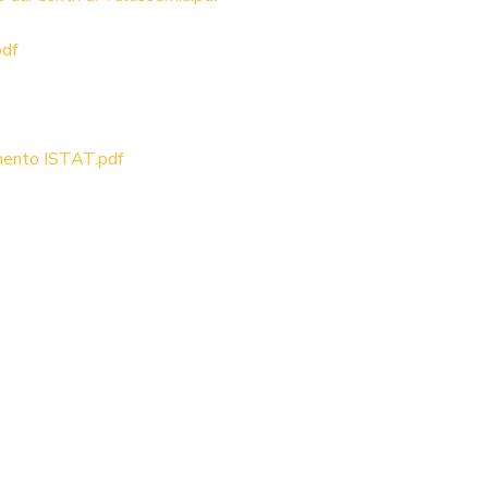
pdf
amento ISTAT.pdf