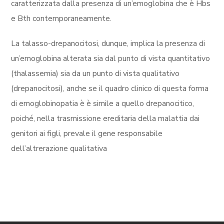
caratterizzata dalla presenza di un’emoglobina che è Hbs
e Bth contemporaneamente.
La talasso-drepanocitosi, dunque, implica la presenza di
un’emoglobina alterata sia dal punto di vista quantitativo
(thalassemia) sia da un punto di vista qualitativo
(drepanocitosi), anche se il quadro clinico di questa forma
di emoglobinopatia è è simile a quello drepanocitico,
poiché, nella trasmissione ereditaria della malattia dai
genitori ai figli, prevale il gene responsabile
dell’altrerazione qualitativa