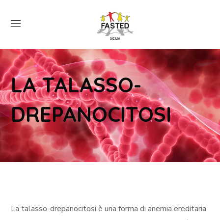
LA TALASSO-
DREPANOCITOSI
La talasso-drepanocitosi è una forma di anemia ereditaria