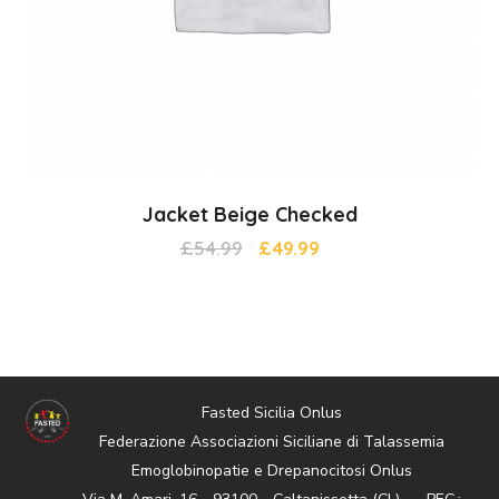
Jacket Beige Checked
£
54.99
£
49.99
Fasted Sicilia Onlus
Federazione Associazioni Siciliane di Talassemia
Emoglobinopatie e Drepanocitosi Onlus