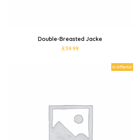
Double-Breasted Jacke
£
59.99
In Offerta!